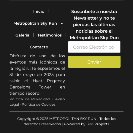
Suscríbete a nuestra
Inicio
Newsletter y no te
Metropolitan Sky Run
pierdas las últimas
noticias sobre el
Galería
Testimonios
Metropolitan Sky Run
Contacto
Disfruta de uno de los
Enviar
eventos más icónicos de
la región. ¡Te esperamos el
31 de mayo de 2025 para
subir el Hyat Regency
Barcelona Tower en
tiempo récord!
Política de Privacidad · Aviso
Legal · Política de Cookies
Copyright
©
2025 METROPOLITAN SKY RUN | Todos los
derechos reservados | Powered by IPM Projects