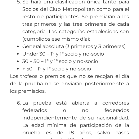
Se hará una clasificación única tanto para
Socios del Club Metropolitan como para el
resto de participantes. Se premiarán a los
tres primeros y las tres primeras de cada
categoría. Las categorías establecidas son
(cumplidos ese mismo día):
General absoluta (3 primeros y 3 primeras)
Under 30 – 1º y 1ª socio y no-socio
30 – 50 – 1º y 1ª socio y no-socio
+ 50 – 1º y 1ª socio y no-socio
Los trofeos o premios que no se recojan el día
de la prueba no se enviarán posteriormente a
los premiados.
La prueba está abierta a corredores
federados o no federados
independientemente de su nacionalidad.
La edad mínima de participación de la
prueba es de 18 años, salvo casos